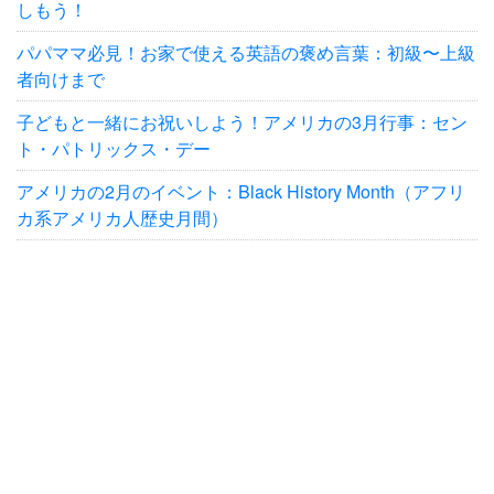
しもう！
パパママ必見！お家で使える英語の褒め言葉：初級〜上級
者向けまで
子どもと一緒にお祝いしよう！アメリカの3月行事：セン
ト・パトリックス・デー
アメリカの2月のイベント：Black History Month（アフリ
カ系アメリカ人歴史月間）