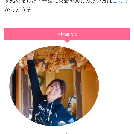
からどうぞ！
About Me