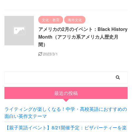
文化・教育
海外文化
アメリカの2月のイベント：Black History
Month（アフリカ系アメリカ人歴史月
間）
2023/3/1
最近の投稿
ライティングが楽しくなる！中学・高校英語におすすめの
面白い英作文テーマ
【親子英語イベント】8/21開催予定：ピザパーティーを楽