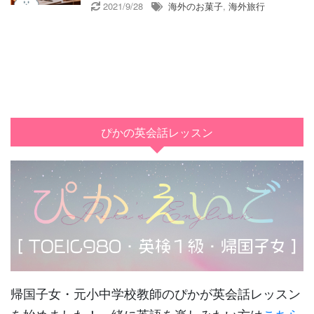
2021/9/28
海外のお菓子
,
海外旅行
ぴかの英会話レッスン
帰国子女・元小中学校教師のぴかが英会話レッスン
を始めました！一緒に英語を楽しみたい方は
こちら