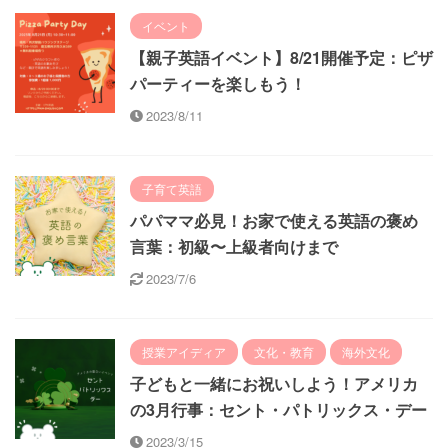
イベント
【親子英語イベント】8/21開催予定：ピザ
パーティーを楽しもう！
2023/8/11
子育て英語
パパママ必見！お家で使える英語の褒め
言葉：初級〜上級者向けまで
2023/7/6
授業アイディア
文化・教育
海外文化
子どもと一緒にお祝いしよう！アメリカ
の3月行事：セント・パトリックス・デー
2023/3/15