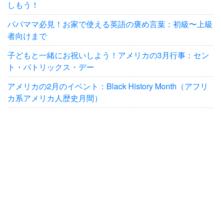
しもう！
パパママ必見！お家で使える英語の褒め言葉：初級〜上級
者向けまで
子どもと一緒にお祝いしよう！アメリカの3月行事：セン
ト・パトリックス・デー
アメリカの2月のイベント：Black History Month（アフリ
カ系アメリカ人歴史月間）