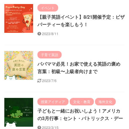
イベント
【親子英語イベント】8/21開催予定：ピザ
パーティーを楽しもう！
2023/8/11
子育て英語
パパママ必見！お家で使える英語の褒め
言葉：初級〜上級者向けまで
2023/7/6
授業アイディア
文化・教育
海外文化
子どもと一緒にお祝いしよう！アメリカ
の3月行事：セント・パトリックス・デー
2023/3/15