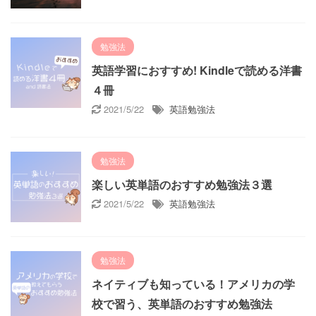
勉強法
英語学習におすすめ! Kindleで読める洋書
４冊
2021/5/22
英語勉強法
勉強法
楽しい英単語のおすすめ勉強法３選
2021/5/22
英語勉強法
勉強法
ネイティブも知っている！アメリカの学
校で習う、英単語のおすすめ勉強法