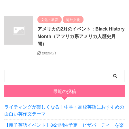
文化・教育
海外文化
アメリカの2月のイベント：Black History
Month（アフリカ系アメリカ人歴史月
間）
2023/3/1
最近の投稿
ライティングが楽しくなる！中学・高校英語におすすめの
面白い英作文テーマ
【親子英語イベント】8/21開催予定：ピザパーティーを楽