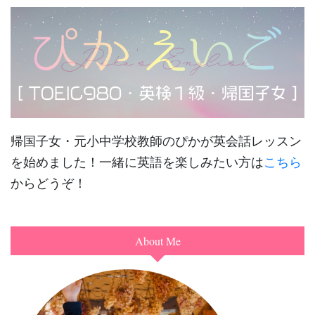
帰国子女・元小中学校教師のぴかが英会話レッスン
を始めました！一緒に英語を楽しみたい方は
こちら
からどうぞ！
About Me