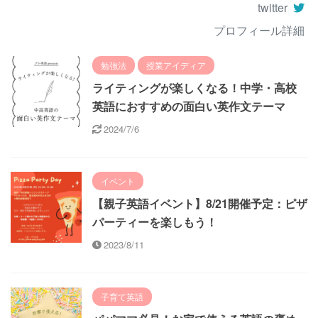
twitter
プロフィール詳細
勉強法
授業アイディア
ライティングが楽しくなる！中学・高校
英語におすすめの面白い英作文テーマ
2024/7/6
イベント
【親子英語イベント】8/21開催予定：ピザ
パーティーを楽しもう！
2023/8/11
子育て英語