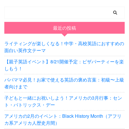
最近の投稿
ライティングが楽しくなる！中学・高校英語におすすめの
面白い英作文テーマ
【親子英語イベント】8/21開催予定：ピザパーティーを楽
しもう！
パパママ必見！お家で使える英語の褒め言葉：初級〜上級
者向けまで
子どもと一緒にお祝いしよう！アメリカの3月行事：セン
ト・パトリックス・デー
アメリカの2月のイベント：Black History Month（アフリ
カ系アメリカ人歴史月間）