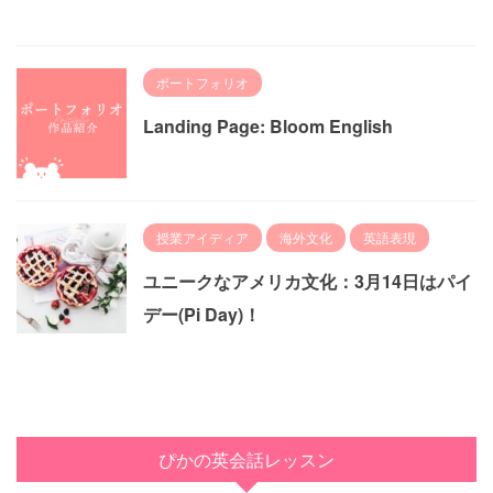
ポートフォリオ
Landing Page: Bloom English
授業アイディア
海外文化
英語表現
ユニークなアメリカ文化：3月14日はパイ
デー(Pi Day)！
ぴかの英会話レッスン