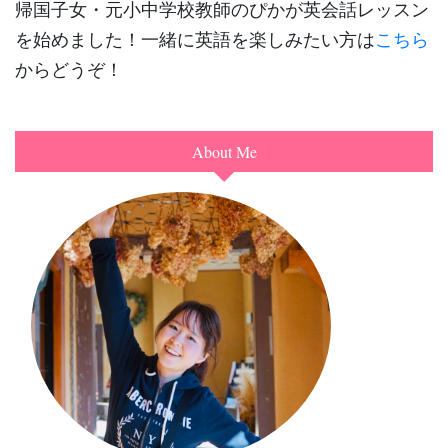
帰国子女・元小中学校教師のぴかが英会話レッスン
を始めました！一緒に英語を楽しみたい方は
こちら
からどうぞ！
About Me