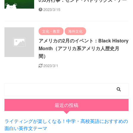
2023/3/15
文化・教育
海外文化
アメリカの2月のイベント：Black History
Month（アフリカ系アメリカ人歴史月
間）
2023/3/1
最近の投稿
ライティングが楽しくなる！中学・高校英語におすすめの
面白い英作文テーマ