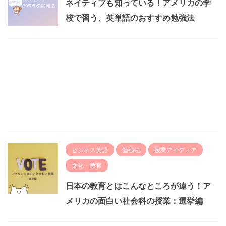
ネイティブも知っている！アメリカの学
校で習う、英単語のおすすめ勉強法
ビジネス英語
勉強法
授業アイディア
文化・教育
日本の教育とはこんなところが違う！ア
メリカの面白い社会科の授業：選挙編