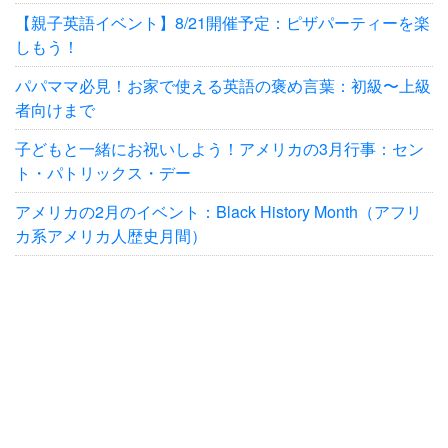
【親子英語イベント】8/21開催予定：ピザパーティーを楽
しもう！
パパママ必見！お家で使える英語の褒め言葉：初級〜上級
者向けまで
子どもと一緒にお祝いしよう！アメリカの3月行事：セン
ト・パトリックス・デー
アメリカの2月のイベント：Black History Month（アフリ
カ系アメリカ人歴史月間）