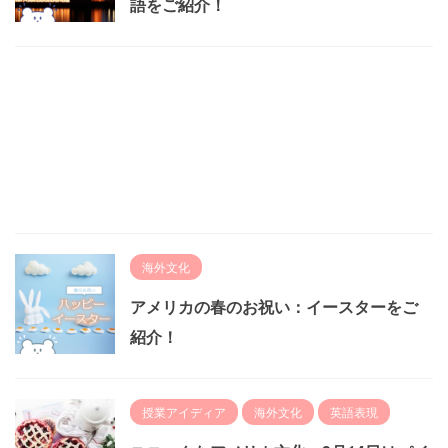
語をご紹介！
海外文化
アメリカの春のお祝い：イースターをご
紹介！
授業アイディア
海外文化
英語表現