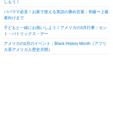
しもう！
パパママ必見！お家で使える英語の褒め言葉：初級〜上級
者向けまで
子どもと一緒にお祝いしよう！アメリカの3月行事：セン
ト・パトリックス・デー
アメリカの2月のイベント：Black History Month（アフリ
カ系アメリカ人歴史月間）