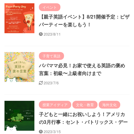
イベント
【親子英語イベント】8/21開催予定：ピザ
パーティーを楽しもう！
2023/8/11
子育て英語
パパママ必見！お家で使える英語の褒め
言葉：初級〜上級者向けまで
2023/7/6
授業アイディア
文化・教育
海外文化
子どもと一緒にお祝いしよう！アメリカ
の3月行事：セント・パトリックス・デー
2023/3/15