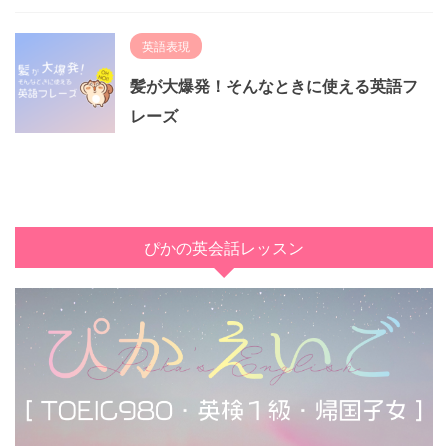
英語表現
髪が大爆発！そんなときに使える英語フ
レーズ
ぴかの英会話レッスン