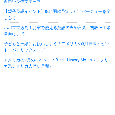
面白い英作文テーマ
【親子英語イベント】8/21開催予定：ピザパーティーを楽
しもう！
パパママ必見！お家で使える英語の褒め言葉：初級〜上級
者向けまで
子どもと一緒にお祝いしよう！アメリカの3月行事：セン
ト・パトリックス・デー
アメリカの2月のイベント：Black History Month（アフリ
カ系アメリカ人歴史月間）