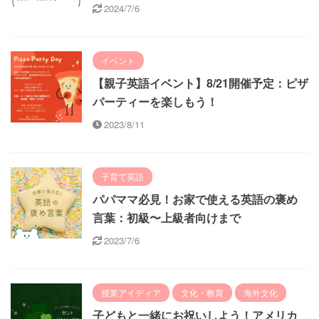
2024/7/6
イベント
【親子英語イベント】8/21開催予定：ピザ
パーティーを楽しもう！
2023/8/11
子育て英語
パパママ必見！お家で使える英語の褒め
言葉：初級〜上級者向けまで
2023/7/6
授業アイディア
文化・教育
海外文化
子どもと一緒にお祝いしよう！アメリカ