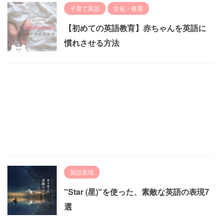
子育て英語
文化・教育
【初めての英語教育】赤ちゃんを英語に
慣れさせる方法
英語表現
"Star (星)"を使った、素敵な英語の表現7
選