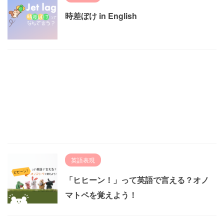
時差ぼけ in English
英語表現
「ヒヒーン！」って英語で言える？オノ
マトペを覚えよう！