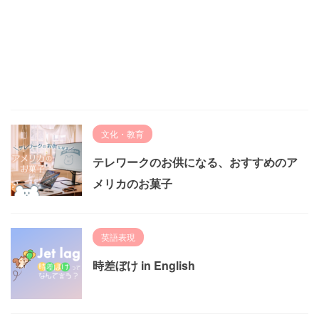
文化・教育
テレワークのお供になる、おすすめのア
メリカのお菓子
英語表現
時差ぼけ in English