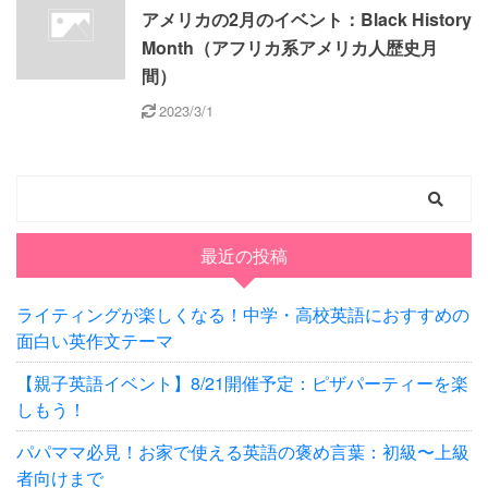
アメリカの2月のイベント：Black History
Month（アフリカ系アメリカ人歴史月
間）
2023/3/1
最近の投稿
ライティングが楽しくなる！中学・高校英語におすすめの
面白い英作文テーマ
【親子英語イベント】8/21開催予定：ピザパーティーを楽
しもう！
パパママ必見！お家で使える英語の褒め言葉：初級〜上級
者向けまで