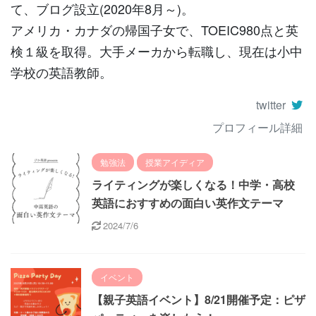
て、ブログ設立(2020年8月～)。
アメリカ・カナダの帰国子女で、TOEIC980点と英
検１級を取得。大手メーカから転職し、現在は小中
学校の英語教師。
twitter
プロフィール詳細
勉強法
授業アイディア
ライティングが楽しくなる！中学・高校
英語におすすめの面白い英作文テーマ
2024/7/6
イベント
【親子英語イベント】8/21開催予定：ピザ