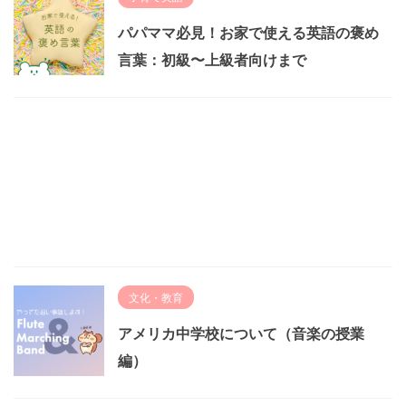
パパママ必見！お家で使える英語の褒め
言葉：初級〜上級者向けまで
文化・教育
アメリカ中学校について（音楽の授業
編）