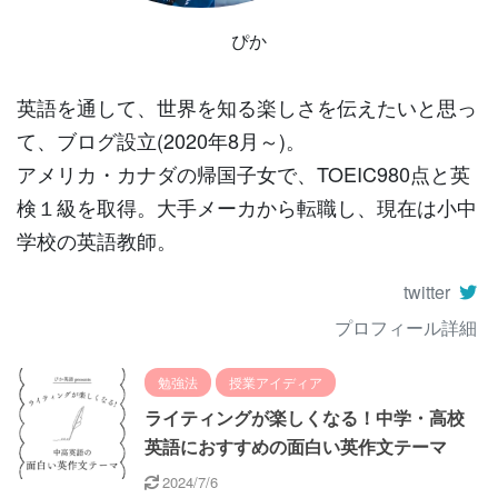
ぴか
英語を通して、世界を知る楽しさを伝えたいと思っ
て、ブログ設立(2020年8月～)。
アメリカ・カナダの帰国子女で、TOEIC980点と英
検１級を取得。大手メーカから転職し、現在は小中
学校の英語教師。
twitter
プロフィール詳細
勉強法
授業アイディア
ライティングが楽しくなる！中学・高校
英語におすすめの面白い英作文テーマ
2024/7/6