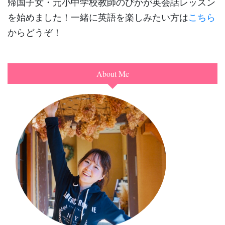
帰国子女・元小中学校教師のぴかが英会話レッスン
を始めました！一緒に英語を楽しみたい方は
こちら
からどうぞ！
About Me