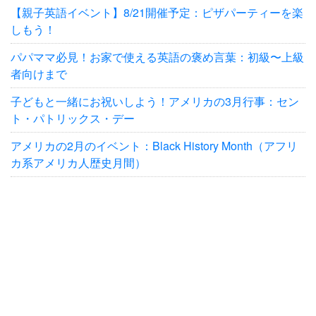
【親子英語イベント】8/21開催予定：ピザパーティーを楽
しもう！
パパママ必見！お家で使える英語の褒め言葉：初級〜上級
者向けまで
子どもと一緒にお祝いしよう！アメリカの3月行事：セン
ト・パトリックス・デー
アメリカの2月のイベント：Black History Month（アフリ
カ系アメリカ人歴史月間）