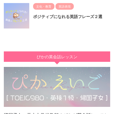
文化・教育
英語表現
ポジティブになれる英語フレーズ２選
ぴかの英会話レッスン