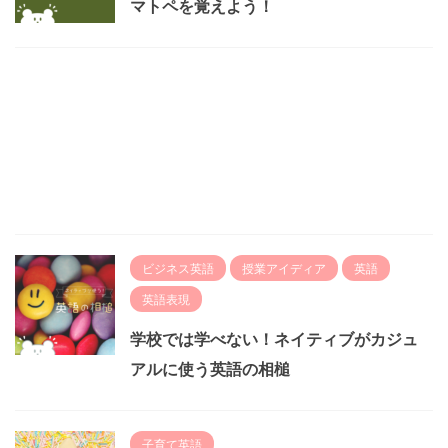
マトペを覚えよう！
ビジネス英語
授業アイディア
英語
英語表現
学校では学べない！ネイティブがカジュ
アルに使う英語の相槌
子育て英語