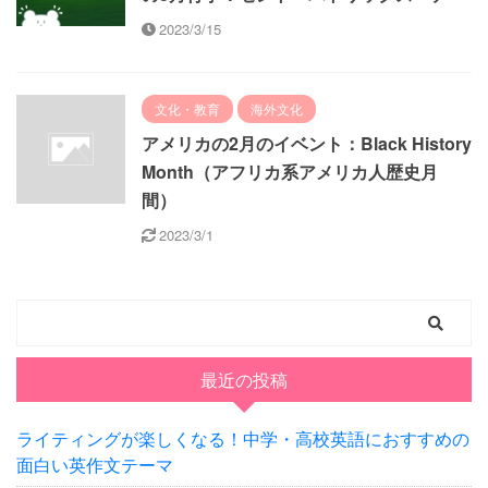
2023/3/15
文化・教育
海外文化
アメリカの2月のイベント：Black History
Month（アフリカ系アメリカ人歴史月
間）
2023/3/1
最近の投稿
ライティングが楽しくなる！中学・高校英語におすすめの
面白い英作文テーマ