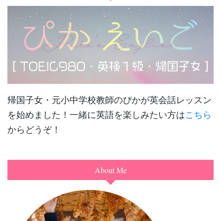
帰国子女・元小中学校教師のぴかが英会話レッスン
を始めました！一緒に英語を楽しみたい方は
こちら
からどうぞ！
About Me