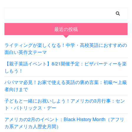
最近の投稿
ライティングが楽しくなる！中学・高校英語におすすめの
面白い英作文テーマ
【親子英語イベント】8/21開催予定：ピザパーティーを楽
しもう！
パパママ必見！お家で使える英語の褒め言葉：初級〜上級
者向けまで
子どもと一緒にお祝いしよう！アメリカの3月行事：セン
ト・パトリックス・デー
アメリカの2月のイベント：Black History Month（アフリ
カ系アメリカ人歴史月間）