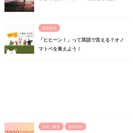
英語表現
「ヒヒーン！」って英語で言える？オノ
マトペを覚えよう！
文化・教育
英語表現