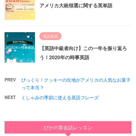
アメリカ大統領選に関する英単語
英語表現
【英語中級者向け】この一年を振り返ろ
う！2020年の時事英語
PREV
びっくり！クッキーの生地がアメリカの人気なお菓子
って本当？
NEXT
くしゃみの季節に使える英語フレーズ
ぴかの英会話レッスン