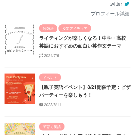
twitter
プロフィール詳細
勉強法
授業アイディア
ライティングが楽しくなる！中学・高校
英語におすすめの面白い英作文テーマ
2024/7/6
イベント
【親子英語イベント】8/21開催予定：ピザ
パーティーを楽しもう！
2023/8/11
子育て英語