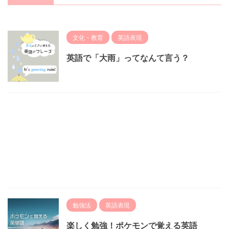
文化・教育
英語表現
英語で「大雨」ってなんて言う？
勉強法
英語表現
楽しく勉強！ポケモンで覚える英語