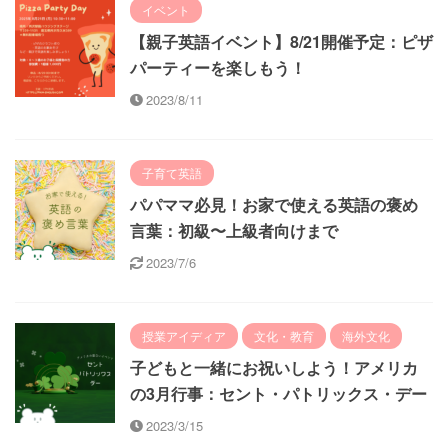
イベント
【親子英語イベント】8/21開催予定：ピザ
パーティーを楽しもう！
2023/8/11
子育て英語
パパママ必見！お家で使える英語の褒め
言葉：初級〜上級者向けまで
2023/7/6
授業アイディア
文化・教育
海外文化
子どもと一緒にお祝いしよう！アメリカ
の3月行事：セント・パトリックス・デー
2023/3/15