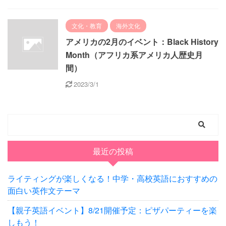
文化・教育
海外文化
アメリカの2月のイベント：Black History
Month（アフリカ系アメリカ人歴史月
間）
2023/3/1
最近の投稿
ライティングが楽しくなる！中学・高校英語におすすめの
面白い英作文テーマ
【親子英語イベント】8/21開催予定：ピザパーティーを楽
しもう！