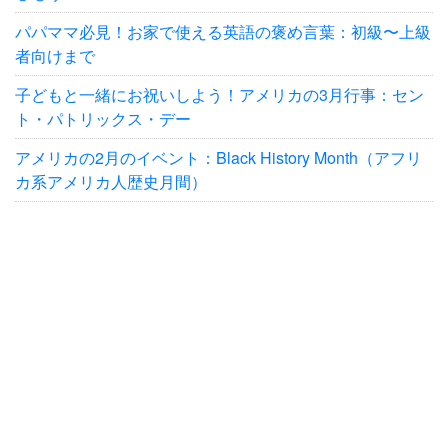
パパママ必見！お家で使える英語の褒め言葉：初級〜上級
者向けまで
子どもと一緒にお祝いしよう！アメリカの3月行事：セン
ト・パトリックス・デー
アメリカの2月のイベント：Black History Month（アフリ
カ系アメリカ人歴史月間）