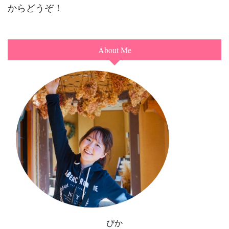
からどうぞ！
About Me
ぴか