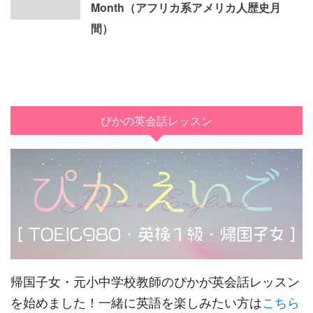
Month（アフリカ系アメリカ人歴史月
間）
ぴかの英会話レッスン
帰国子女・元小中学校教師のぴかが英会話レッスン
を始めました！一緒に英語を楽しみたい方は
こちら