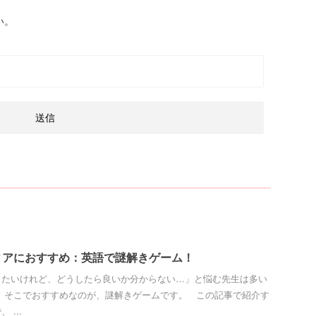
い。
ィアにおすすめ：英語で謎解きゲーム！
したいけれど、どうしたら良いか分からない…」と悩む先生は多い
 そこでおすすめなのが、謎解きゲームです。 この記事で紹介す
...