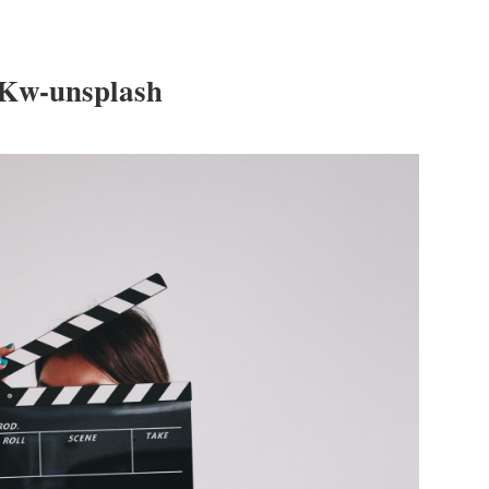
bKw-unsplash