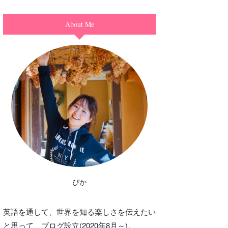
About Me
ぴか
英語を通して、世界を知る楽しさを伝えたい
と思って、ブログ設立(2020年8月～)。