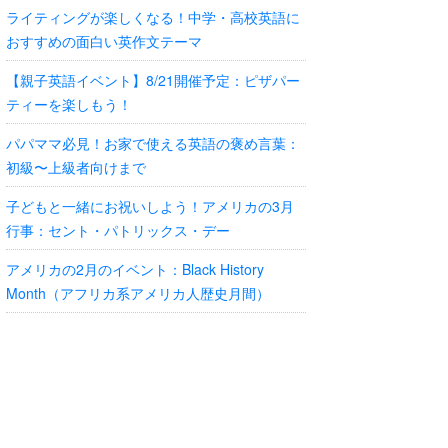
ライティングが楽しくなる！中学・高校英語に
おすすめの面白い英作文テーマ
【親子英語イベント】8/21開催予定：ピザパー
ティーを楽しもう！
パパママ必見！お家で使える英語の褒め言葉：
初級〜上級者向けまで
子どもと一緒にお祝いしよう！アメリカの3月
行事：セント・パトリックス・デー
アメリカの2月のイベント：Black History
Month（アフリカ系アメリカ人歴史月間）