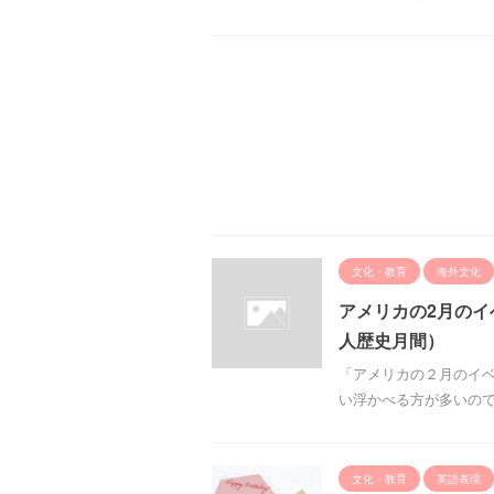
文化・教育
海外文化
アメリカの2月のイベン
人歴史月間）
「アメリカの２月のイベント
い浮かべる方が多いのでは
文化・教育
英語表現