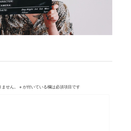
りません。
※
が付いている欄は必須項目です