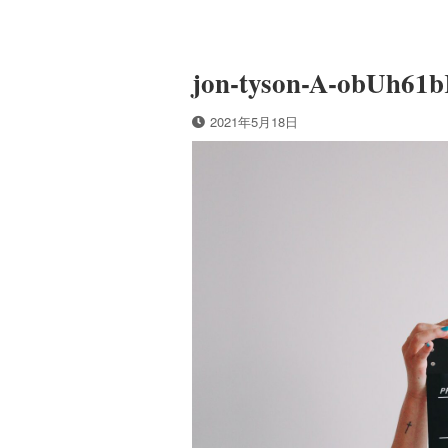
jon-tyson-A-obUh61
2021年5月18日