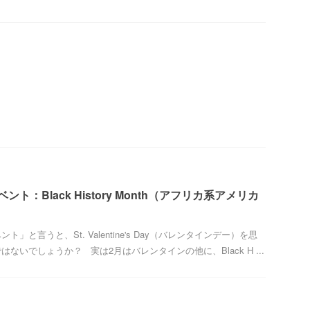
ト：Black History Month（アフリカ系アメリカ
」と言うと、St. Valentine's Day（バレンタインデー）を思
ないでしょうか？ 実は2月はバレンタインの他に、Black H ...