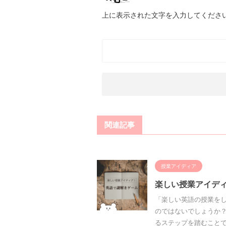
上に表示された文字を入力してくださ
関連記事
授業アイディア
楽しい授業アイデ
「楽しい英語の授業を
のではないでしょうか？
るステップを踏むことで、 