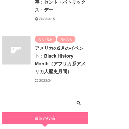
事：セント・パトリック
ス・デー
2023/3/15
文化・教育
海外文化
アメリカの2月のイベン
ト：Black History
Month（アフリカ系アメ
リカ人歴史月間）
2023/3/1
最近の投稿