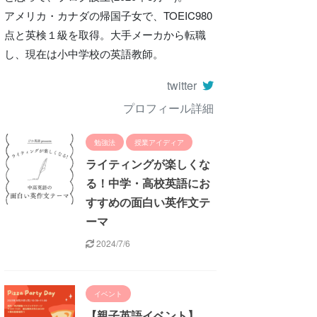
アメリカ・カナダの帰国子女で、TOEIC980
点と英検１級を取得。大手メーカから転職
し、現在は小中学校の英語教師。
twitter
プロフィール詳細
勉強法
授業アイディア
ライティングが楽しくな
る！中学・高校英語にお
すすめの面白い英作文テ
ーマ
2024/7/6
イベント
【親子英語イベント】