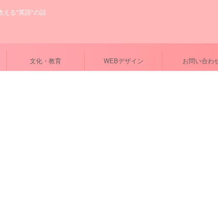
が教える"英語"の話
文化・教育
WEBデザイン
お問い合わ