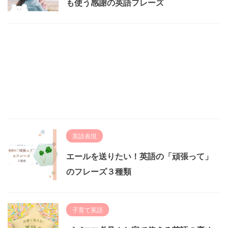
も使う感謝の英語フレーズ
英語表現
エールを送りたい！英語の「頑張って」
のフレーズ３種類
子育て英語