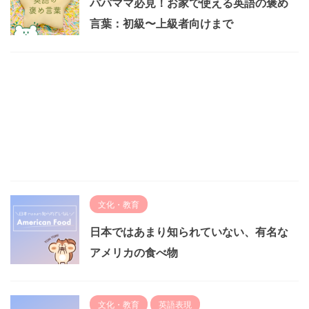
パパママ必見！お家で使える英語の褒め
言葉：初級〜上級者向けまで
文化・教育
日本ではあまり知られていない、有名な
アメリカの食べ物
文化・教育
英語表現