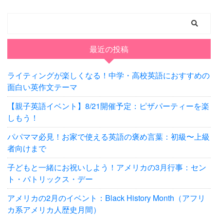
最近の投稿
ライティングが楽しくなる！中学・高校英語におすすめの
面白い英作文テーマ
【親子英語イベント】8/21開催予定：ピザパーティーを楽
しもう！
パパママ必見！お家で使える英語の褒め言葉：初級〜上級
者向けまで
子どもと一緒にお祝いしよう！アメリカの3月行事：セン
ト・パトリックス・デー
アメリカの2月のイベント：Black History Month（アフリ
カ系アメリカ人歴史月間）