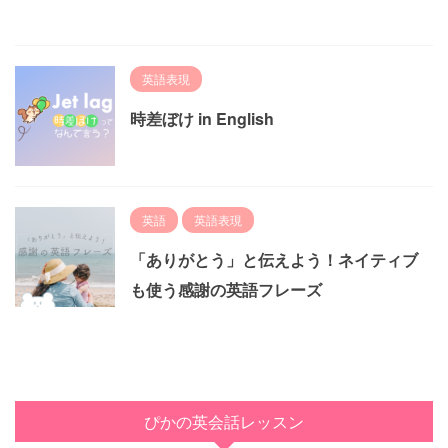
英語表現
時差ぼけ in English
英語
英語表現
「ありがとう」と伝えよう！ネイティブ
も使う感謝の英語フレーズ
ぴかの英会話レッスン