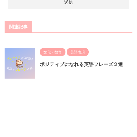
関連記事
文化・教育
英語表現
ポジティブになれる英語フレーズ２選