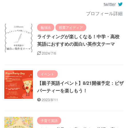
twitter
プロフィール詳細
勉強法
授業アイディア
ライティングが楽しくなる！中学・高校
英語におすすめの面白い英作文テーマ
2024/7/6
イベント
【親子英語イベント】8/21開催予定：ピザ
パーティーを楽しもう！
2023/8/11
子育て英語