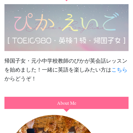
帰国子女・元小中学校教師のぴかが英会話レッスン
を始めました！一緒に英語を楽しみたい方は
こちら
からどうぞ！
About Me