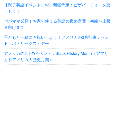
【親子英語イベント】8/21開催予定：ピザパーティーを楽
しもう！
パパママ必見！お家で使える英語の褒め言葉：初級〜上級
者向けまで
子どもと一緒にお祝いしよう！アメリカの3月行事：セン
ト・パトリックス・デー
アメリカの2月のイベント：Black History Month（アフリ
カ系アメリカ人歴史月間）