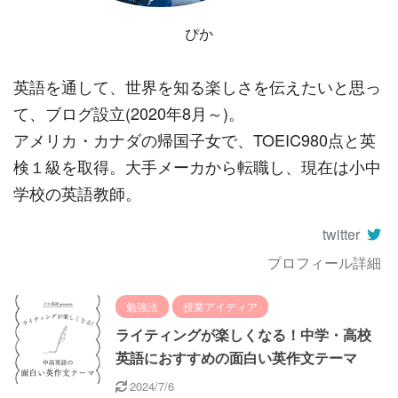
ぴか
英語を通して、世界を知る楽しさを伝えたいと思っ
て、ブログ設立(2020年8月～)。
アメリカ・カナダの帰国子女で、TOEIC980点と英
検１級を取得。大手メーカから転職し、現在は小中
学校の英語教師。
twitter
プロフィール詳細
勉強法
授業アイディア
ライティングが楽しくなる！中学・高校
英語におすすめの面白い英作文テーマ
2024/7/6