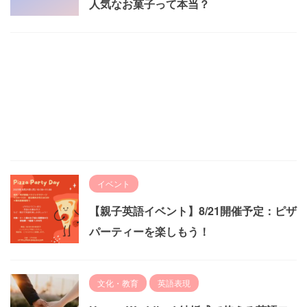
人気なお菓子って本当？
イベント
【親子英語イベント】8/21開催予定：ピザ
パーティーを楽しもう！
文化・教育
英語表現