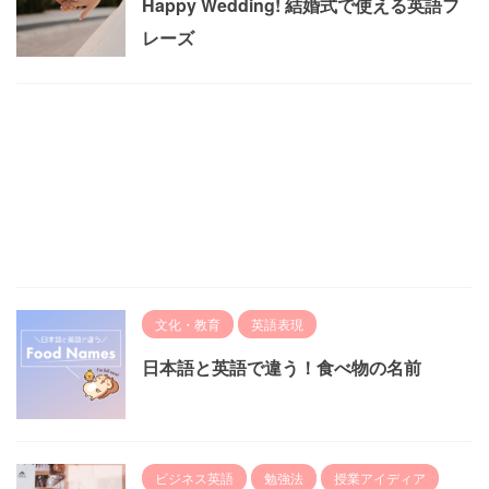
Happy Wedding! 結婚式で使える英語フ
レーズ
文化・教育
英語表現
日本語と英語で違う！食べ物の名前
ビジネス英語
勉強法
授業アイディア