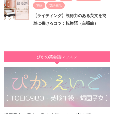
英語
英語表現
【ライティング】説得力のある英文を簡
単に書けるコツ：転換語（主張編）
ぴかの英会話レッスン