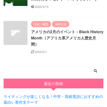
2023/3/15
文化・教育
海外文化
アメリカの2月のイベント：Black History
Month（アフリカ系アメリカ人歴史月
間）
2023/3/1
最近の投稿
ライティングが楽しくなる！中学・高校英語におすすめの
面白い英作文テーマ