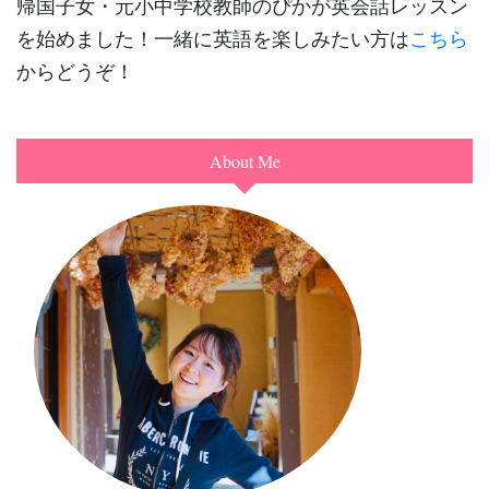
帰国子女・元小中学校教師のぴかが英会話レッスン
を始めました！一緒に英語を楽しみたい方は
こちら
からどうぞ！
About Me