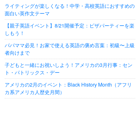
ライティングが楽しくなる！中学・高校英語におすすめの
面白い英作文テーマ
【親子英語イベント】8/21開催予定：ピザパーティーを楽
しもう！
パパママ必見！お家で使える英語の褒め言葉：初級〜上級
者向けまで
子どもと一緒にお祝いしよう！アメリカの3月行事：セン
ト・パトリックス・デー
アメリカの2月のイベント：Black History Month（アフリ
カ系アメリカ人歴史月間）