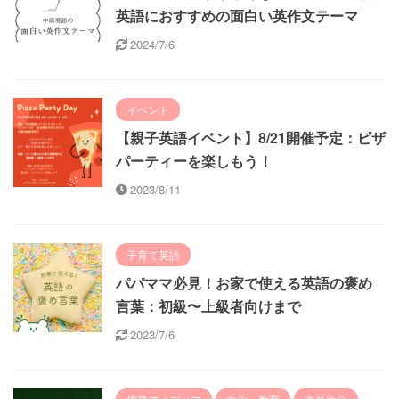
英語におすすめの面白い英作文テーマ
2024/7/6
イベント
【親子英語イベント】8/21開催予定：ピザ
パーティーを楽しもう！
2023/8/11
子育て英語
パパママ必見！お家で使える英語の褒め
言葉：初級〜上級者向けまで
2023/7/6