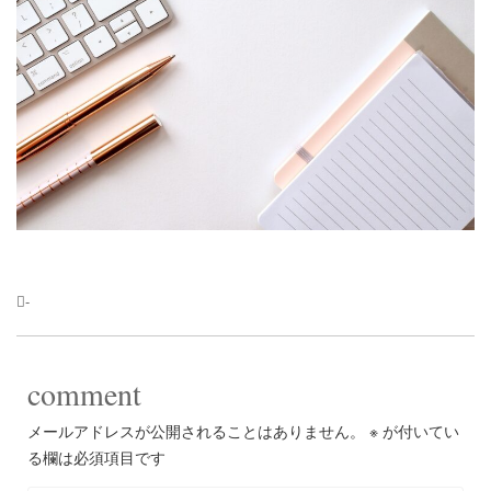
-
comment
メールアドレスが公開されることはありません。
※
が付いてい
る欄は必須項目です