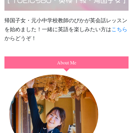
帰国子女・元小中学校教師のぴかが英会話レッスン
を始めました！一緒に英語を楽しみたい方は
こちら
からどうぞ！
About Me