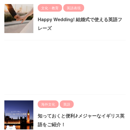
文化・教育
英語表現
Happy Wedding! 結婚式で使える英語フ
レーズ
海外文化
英語
知っておくと便利♪メジャーなイギリス英
語をご紹介！