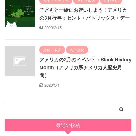
授業アイディア
文化・教育
海外文化
子どもと一緒にお祝いしよう！アメリカ
の3月行事：セント・パトリックス・デー
2023/3/15
文化・教育
海外文化
アメリカの2月のイベント：Black History
Month（アフリカ系アメリカ人歴史月
間）
2023/3/1
最近の投稿