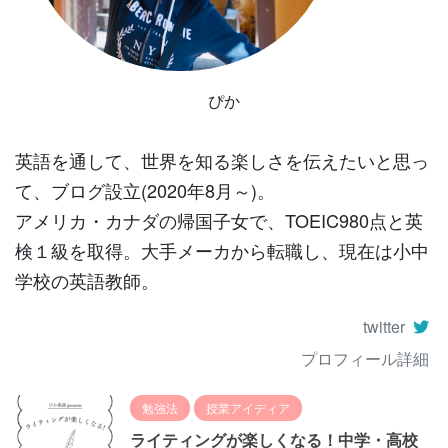
ぴか
英語を通して、世界を知る楽しさを伝えたいと思っ
て、ブログ設立(2020年8月～)。
アメリカ・カナダの帰国子女で、TOEIC980点と英
検１級を取得。大手メーカから転職し、現在は小中
学校の英語教師。
twitter
プロフィール詳細
勉強法
授業アイディア
ライティングが楽しくなる！中学・高校