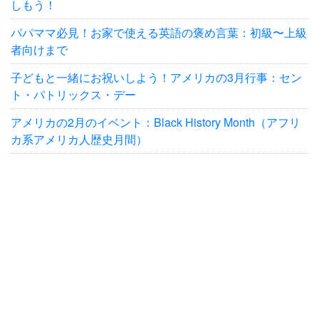
しもう！
パパママ必見！お家で使える英語の褒め言葉：初級〜上級
者向けまで
子どもと一緒にお祝いしよう！アメリカの3月行事：セン
ト・パトリックス・デー
アメリカの2月のイベント：Black History Month（アフリ
カ系アメリカ人歴史月間）