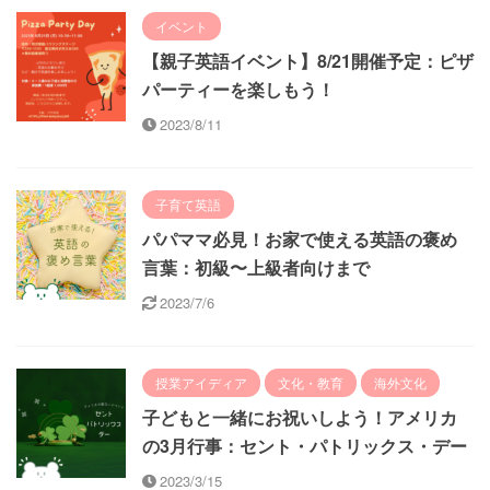
イベント
【親子英語イベント】8/21開催予定：ピザ
パーティーを楽しもう！
2023/8/11
子育て英語
パパママ必見！お家で使える英語の褒め
言葉：初級〜上級者向けまで
2023/7/6
授業アイディア
文化・教育
海外文化
子どもと一緒にお祝いしよう！アメリカ
の3月行事：セント・パトリックス・デー
2023/3/15