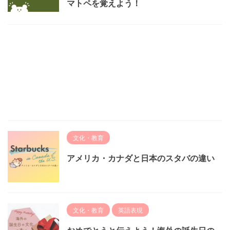
マトペを覚えよう！
文化・教育
アメリカ・カナダと日本のスタバの違い
文化・教育
英語表現