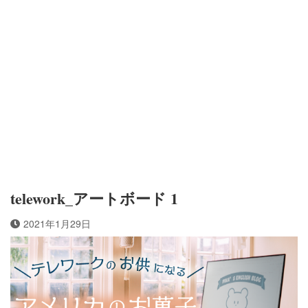
telework_アートボード 1
2021年1月29日