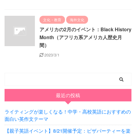
文化・教育
海外文化
アメリカの2月のイベント：Black History
Month（アフリカ系アメリカ人歴史月
間）
2023/3/1
最近の投稿
ライティングが楽しくなる！中学・高校英語におすすめの
面白い英作文テーマ
【親子英語イベント】8/21開催予定：ピザパーティーを楽