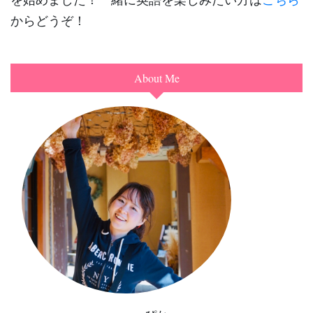
からどうぞ！
About Me