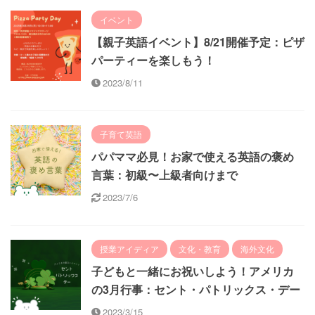
イベント
【親子英語イベント】8/21開催予定：ピザ
パーティーを楽しもう！
2023/8/11
子育て英語
パパママ必見！お家で使える英語の褒め
言葉：初級〜上級者向けまで
2023/7/6
授業アイディア
文化・教育
海外文化
子どもと一緒にお祝いしよう！アメリカ
の3月行事：セント・パトリックス・デー
2023/3/15