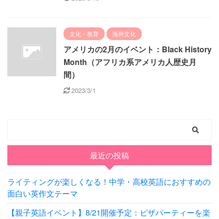
文化・教育
海外文化
アメリカの2月のイベント：Black History
Month（アフリカ系アメリカ人歴史月
間）
2023/3/1
最近の投稿
ライティングが楽しくなる！中学・高校英語におすすめの
面白い英作文テーマ
【親子英語イベント】8/21開催予定：ピザパーティーを楽