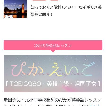
知っておくと便利♪メジャーなイギリス英
語をご紹介！
ぴかの英会話レッスン
帰国子女・元小中学校教師のぴかが英会話レッスン