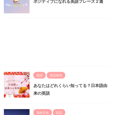
ポジティブになれる英語フレーズ２選
英語
英語表現
あなたはどれくらい知ってる？日本語由
来の英語
海外文化
英語