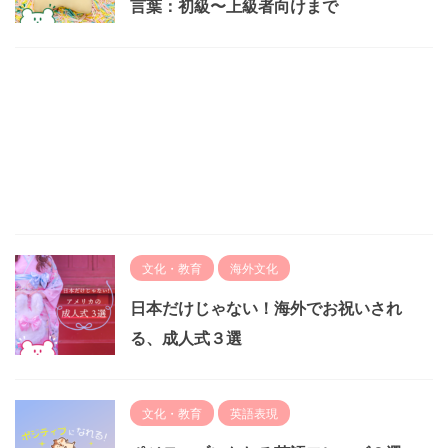
言葉：初級〜上級者向けまで
文化・教育
海外文化
日本だけじゃない！海外でお祝いされ
る、成人式３選
文化・教育
英語表現