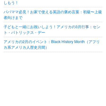
しもう！
パパママ必見！お家で使える英語の褒め言葉：初級〜上級
者向けまで
子どもと一緒にお祝いしよう！アメリカの3月行事：セン
ト・パトリックス・デー
アメリカの2月のイベント：Black History Month（アフリ
カ系アメリカ人歴史月間）