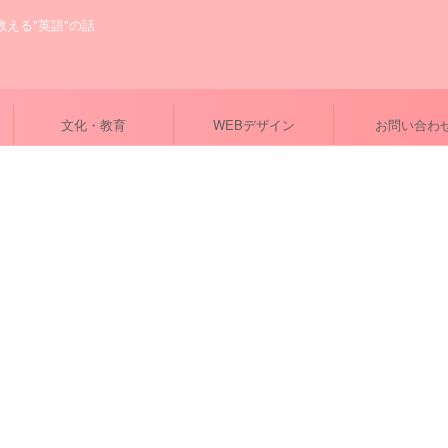
が教える"英語"の話
文化・教育
WEBデザイン
お問い合わ