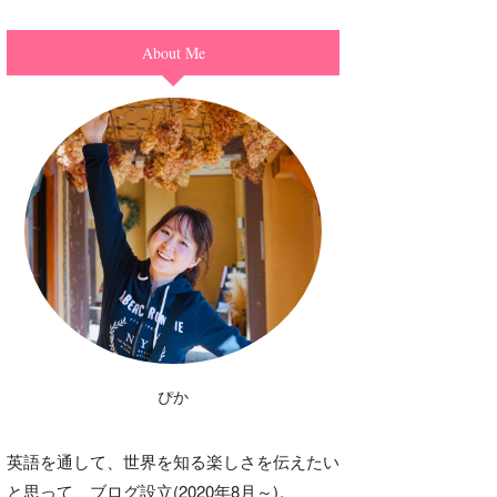
About Me
ぴか
英語を通して、世界を知る楽しさを伝えたい
と思って、ブログ設立(2020年8月～)。