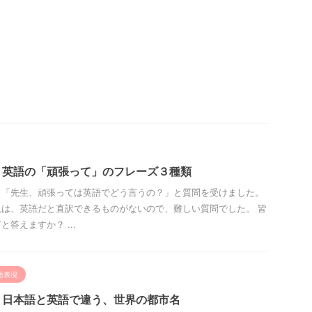
！英語の「頑張って」のフレーズ３種類
ら「先生、頑張っては英語でどう言うの？」と質問を受けました。
は、英語だと直訳できるものがないので、難しい質問でした。 皆
答えますか？ ...
語表現
！日本語と英語で違う、世界の都市名