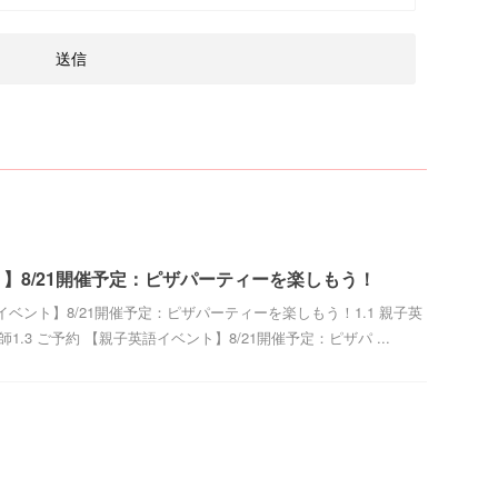
】8/21開催予定：ピザパーティーを楽しもう！
英語イベント】8/21開催予定：ピザパーティーを楽しもう！1.1 親子英
師1.3 ご予約 【親子英語イベント】8/21開催予定：ピザパ ...