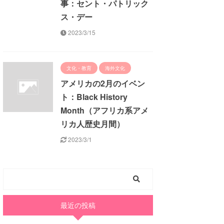
事：セント・パトリック
ス・デー
2023/3/15
文化・教育
海外文化
アメリカの2月のイベン
ト：Black History
Month（アフリカ系アメ
リカ人歴史月間）
2023/3/1
最近の投稿