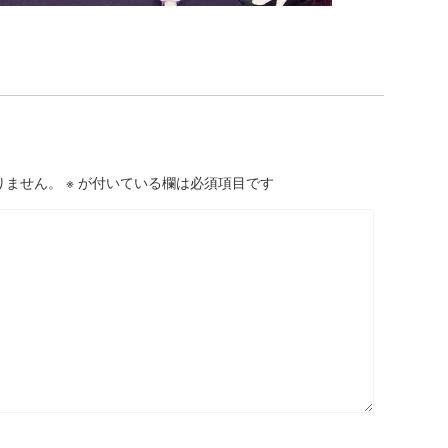
りません。
※
が付いている欄は必須項目です