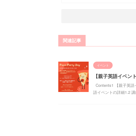
関連記事
イベント
【親子英語イベント
Contents1 【親子
語イベントの詳細1.2 講