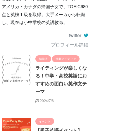
アメリカ・カナダの帰国子女で、TOEIC980
点と英検１級を取得。大手メーカから転職
し、現在は小中学校の英語教師。
twitter
プロフィール詳細
勉強法
授業アイディア
ライティングが楽しくな
る！中学・高校英語にお
すすめの面白い英作文テ
ーマ
2024/7/6
イベント
【親子英語イベント】