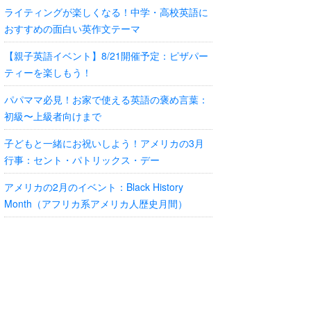
ライティングが楽しくなる！中学・高校英語に
おすすめの面白い英作文テーマ
【親子英語イベント】8/21開催予定：ピザパー
ティーを楽しもう！
パパママ必見！お家で使える英語の褒め言葉：
初級〜上級者向けまで
子どもと一緒にお祝いしよう！アメリカの3月
行事：セント・パトリックス・デー
アメリカの2月のイベント：Black History
Month（アフリカ系アメリカ人歴史月間）