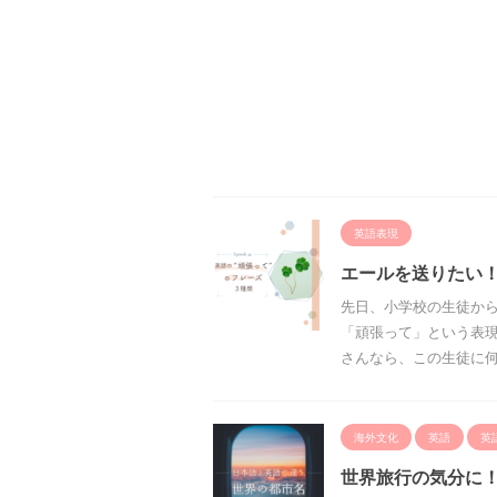
英語表現
エールを送りたい
先日、小学校の生徒か
「頑張って」という表現
さんなら、この生徒に何と
海外文化
英語
英
世界旅行の気分に