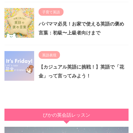
子育て英語
パパママ必見！お家で使える英語の褒め
言葉：初級〜上級者向けまで
英語表現
【カジュアル英語に挑戦！】英語で「花
金」って言ってみよう！
ぴかの英会話レッスン