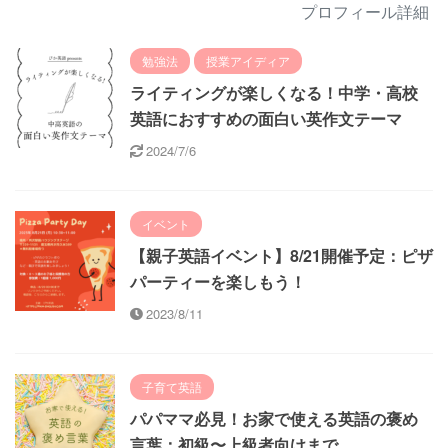
プロフィール詳細
勉強法
授業アイディア
ライティングが楽しくなる！中学・高校
英語におすすめの面白い英作文テーマ
2024/7/6
イベント
【親子英語イベント】8/21開催予定：ピザ
パーティーを楽しもう！
2023/8/11
子育て英語
パパママ必見！お家で使える英語の褒め
言葉：初級〜上級者向けまで