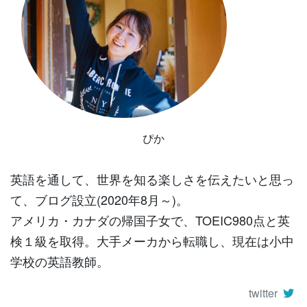
ぴか
英語を通して、世界を知る楽しさを伝えたいと思っ
て、ブログ設立(2020年8月～)。
アメリカ・カナダの帰国子女で、TOEIC980点と英
検１級を取得。大手メーカから転職し、現在は小中
学校の英語教師。
twitter