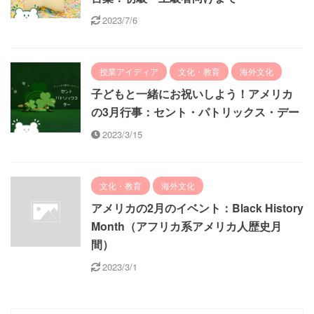
2023/7/6
授業アイディア
文化・教育
海外文化
子どもと一緒にお祝いしよう！アメリカ
の3月行事：セント・パトリックス・デー
2023/3/15
文化・教育
海外文化
アメリカの2月のイベント：Black History
Month（アフリカ系アメリカ人歴史月
間）
2023/3/1