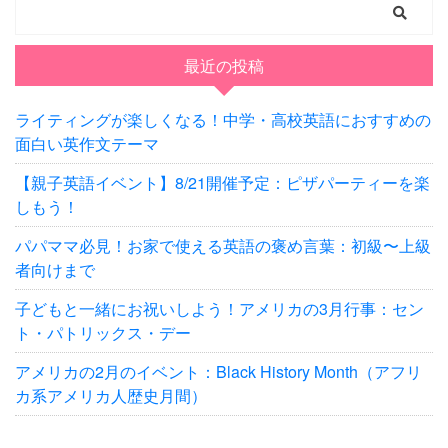
最近の投稿
ライティングが楽しくなる！中学・高校英語におすすめの
面白い英作文テーマ
【親子英語イベント】8/21開催予定：ピザパーティーを楽
しもう！
パパママ必見！お家で使える英語の褒め言葉：初級〜上級
者向けまで
子どもと一緒にお祝いしよう！アメリカの3月行事：セン
ト・パトリックス・デー
アメリカの2月のイベント：Black History Month（アフリ
カ系アメリカ人歴史月間）