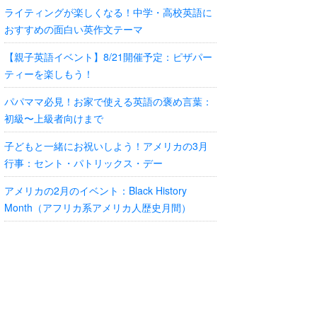
ライティングが楽しくなる！中学・高校英語に
おすすめの面白い英作文テーマ
【親子英語イベント】8/21開催予定：ピザパー
ティーを楽しもう！
パパママ必見！お家で使える英語の褒め言葉：
初級〜上級者向けまで
子どもと一緒にお祝いしよう！アメリカの3月
行事：セント・パトリックス・デー
アメリカの2月のイベント：Black History
Month（アフリカ系アメリカ人歴史月間）