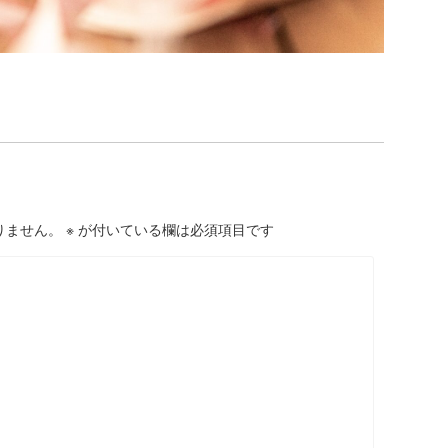
りません。
※
が付いている欄は必須項目です