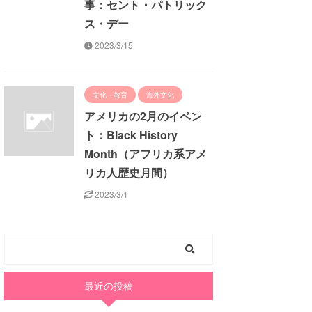
事：セント・パトリック
ス・デー
2023/3/15
文化・教育
海外文化
アメリカの2月のイベン
ト：Black History
Month（アフリカ系アメ
リカ人歴史月間）
2023/3/1
最近の投稿