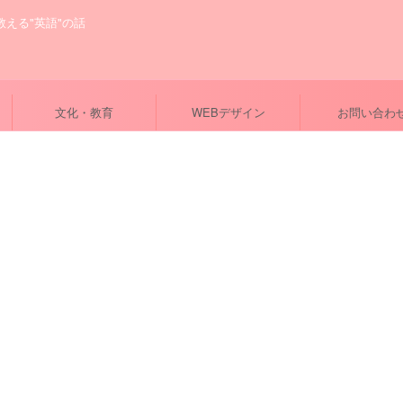
が教える"英語"の話
文化・教育
WEBデザイン
お問い合わ