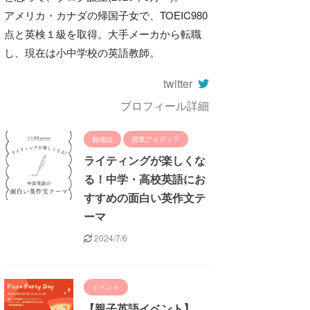
アメリカ・カナダの帰国子女で、TOEIC980
点と英検１級を取得。大手メーカから転職
し、現在は小中学校の英語教師。
twitter
プロフィール詳細
勉強法
授業アイディア
ライティングが楽しくな
る！中学・高校英語にお
すすめの面白い英作文テ
ーマ
2024/7/6
イベント
【親子英語イベント】