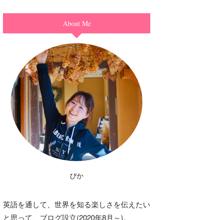
About Me
ぴか
英語を通して、世界を知る楽しさを伝えたい
と思って、ブログ設立(2020年8月～)。