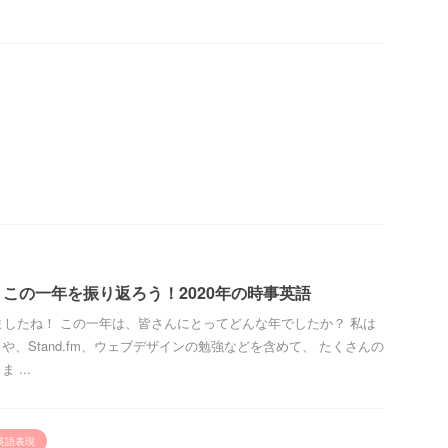
この一年を振り返ろう！2020年の時事英語
りましたね！ この一年は、皆さんにとってどんな年でしたか？ 私は
、Stand.fm、ウェブデザインの勉強などを含めて、 たくさんの
...
英語表現