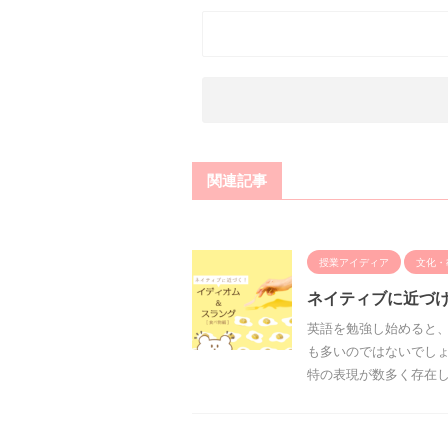
関連記事
授業アイディア
文化・
ネイティブに近づ
英語を勉強し始めると
も多いのではないでしょ
特の表現が数多く存在します